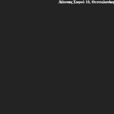
Λέοντος Σοφού 10, Θεσσαλονίκ
Λέοντος Σοφού 10, Θεσσαλονίκη