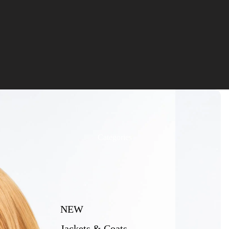
Categories
NEW
Jackets & Coats